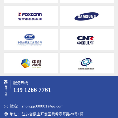
服务热线
139 1266 7761
邮箱： zhongqi000001@qq.com

地址： 江苏省昆山开发区兵希章基路28号1幢
