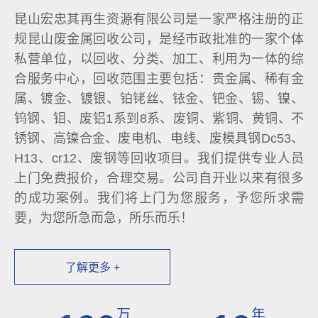
昆山宏忠其再生资源有限公司是一家严格注册的正
规昆山废金属回收公司，是经市政批准的一家个体
私营单位，以回收、分类、加工、利用为一体的综
合服务中心，回收范围主要包括：贵金属、稀有金
属、镀金、镀银、铂铑丝、铱金、钯金、锡、镍、
钨钢、钼、废铝1系到8系、废铜、紫铜、黄铜、不
锈钢、高镍合金、废电机、电线、废模具钢Dc53、
H13、cr12、废钢等回收项目。我们提供专业人员
上门免费报价，合理交易。公司自开业以来有很多
的成功案例。我们将上门为您服务，予您所求需
要，为您所急而急，所乐而乐！
了解更多 +
万
年