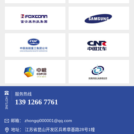
服务热线
139 1266 7761
邮箱： zhongqi000001@qq.com

地址： 江苏省昆山开发区兵希章基路28号1幢
