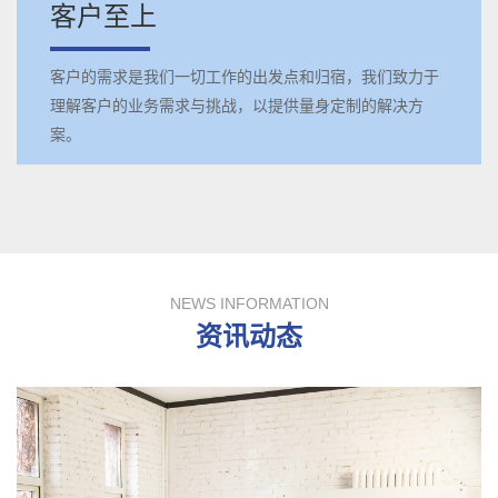
客户至上
客户的需求是我们一切工作的出发点和归宿，我们致力于
理解客户的业务需求与挑战，以提供量身定制的解决方
案。
NEWS INFORMATION
资讯动态