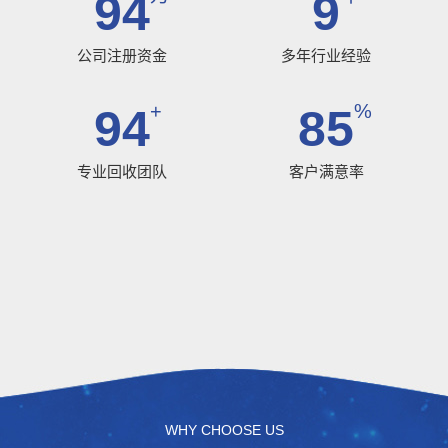
100
10
公司注册资金
多年行业经验
+
%
100
90
专业回收团队
客户满意率
WHY CHOOSE US