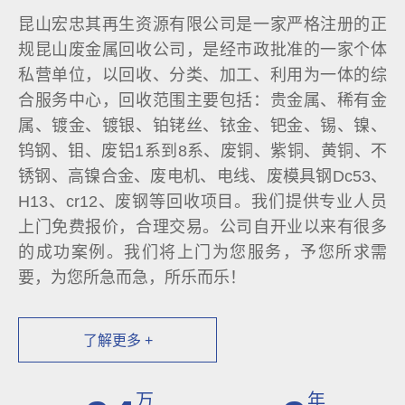
昆山宏忠其再生资源有限公司是一家严格注册的正
规昆山废金属回收公司，是经市政批准的一家个体
私营单位，以回收、分类、加工、利用为一体的综
合服务中心，回收范围主要包括：贵金属、稀有金
属、镀金、镀银、铂铑丝、铱金、钯金、锡、镍、
钨钢、钼、废铝1系到8系、废铜、紫铜、黄铜、不
锈钢、高镍合金、废电机、电线、废模具钢Dc53、
H13、cr12、废钢等回收项目。我们提供专业人员
上门免费报价，合理交易。公司自开业以来有很多
的成功案例。我们将上门为您服务，予您所求需
要，为您所急而急，所乐而乐！
了解更多 +
万
年